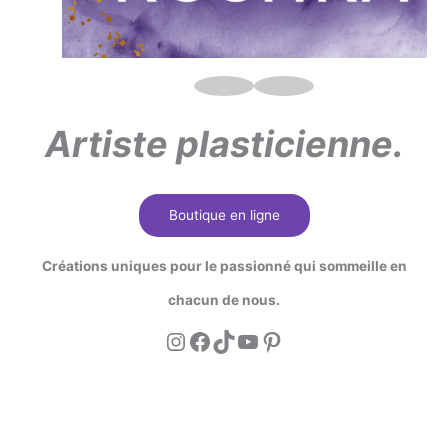
Artiste plasticienne.
Boutique en ligne
Créations uniques pour le passionné qui sommeille en
chacun de nous.
Instagram
Facebook
TikTok
YouTube
Pinterest