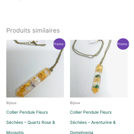
Produits similaires
Promo !
Promo !
Bijoux
Bijoux
Collier Pendule Fleurs
Collier Pendule Fleurs
Séchées – Quartz Rose &
Séchées – Aventurine &
Myosotis
Gomphrenia