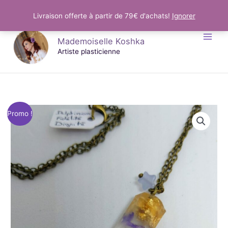
Aller
Livraison offerte à partir de 79€ d'achats!
Ignorer
au
Mademoiselle Koshka
contenu
Artiste plasticienne
Promo !