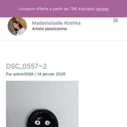
Aller
Livraison offerte à partir de 79€ d'achats!
Ignorer
au
Mademoiselle Koshka
contenu
Artiste plasticienne
DSC_0557~2
Par
admin1099
/
14 janvier 2026