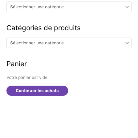
r
Sélectionner une catégorie
c
h
Catégories de produits
e
r
Sélectionner une catégorie
:
Panier
Votre panier est vide.
Continuer les achats