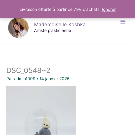
Aller
Livraison offerte à partir de 79€ d'achats!
Ignorer
au
Mademoiselle Koshka
contenu
Artiste plasticienne
DSC_0548~2
Par
admin1099
/
14 janvier 2026