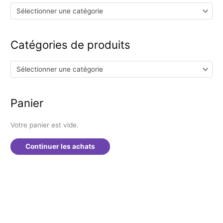
r
Sélectionner une catégorie
c
h
Catégories de produits
e
r
Sélectionner une catégorie
:
Panier
Votre panier est vide.
Continuer les achats